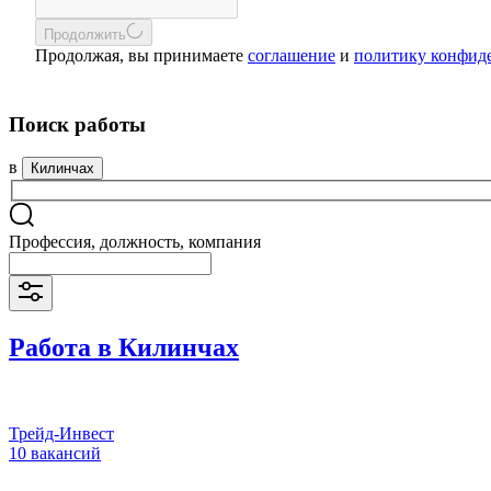
Продолжить
Продолжая, вы принимаете
соглашение
и
политику конфид
Поиск работы
в
Килинчах
Профессия, должность, компания
Работа в Килинчах
Трейд-Инвест
10 вакансий