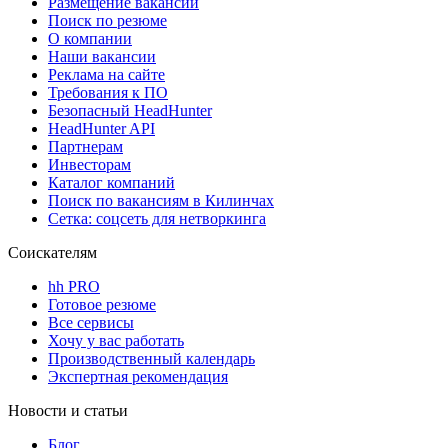
Размещение вакансий
Поиск по резюме
О компании
Наши вакансии
Реклама на сайте
Требования к ПО
Безопасный HeadHunter
HeadHunter API
Партнерам
Инвесторам
Каталог компаний
Поиск по вакансиям в Килинчах
Сетка: соцсеть для нетворкинга
Соискателям
hh PRO
Готовое резюме
Все сервисы
Хочу у вас работать
Производственный календарь
Экспертная рекомендация
Новости и статьи
Блог