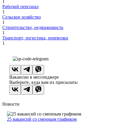
1
Рабочий персонал
1
Сельское хозяйство
1
Строительство, недвижимость
1
Транспорт, логистика, перевозки
1
Вакансии в мессенджере
Выберите, куда вам их присылать:
Новости
25 вакансий со сменным графиком