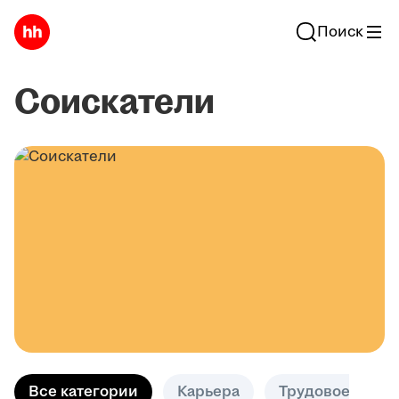
Поиск
Соискатели
Все категории
Карьера
Трудовое право