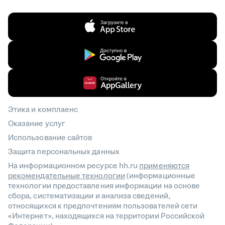
Этика и комплаенс
Оказание услуг
Использование сайтов
Защита персональных данных
На информационном ресурсе hh.ru
применяются
рекомендательные технологии
(информационные
технологии предоставления информации на основе
сбора, систематизации и анализа сведений,
относящихся к предпочтениям пользователей сети
«Интернет», находящихся на территории Российской