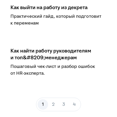
Как выйти на работу из декрета
Практический гайд, который подготовит
к переменам
Как найти работу руководителям
и топ&#8209;менеджерам
Пошаговый чек-лист и разбор ошибок
от HR-эксперта.
1
2
3
4