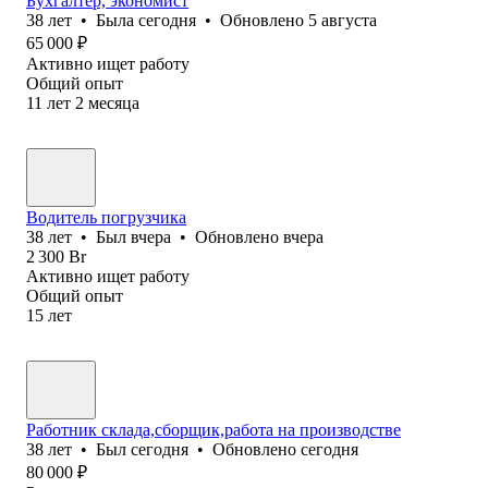
Бухгалтер, экономист
38
лет
•
Была
сегодня
•
Обновлено
5 августа
65 000
₽
Активно ищет работу
Общий опыт
11
лет
2
месяца
Водитель погрузчика
38
лет
•
Был
вчера
•
Обновлено
вчера
2 300
Br
Активно ищет работу
Общий опыт
15
лет
Работник склада,сборщик,работа на производстве
38
лет
•
Был
сегодня
•
Обновлено
сегодня
80 000
₽