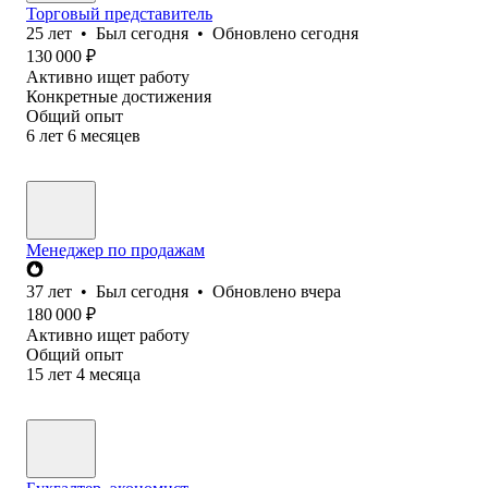
Торговый представитель
25
лет
•
Был
сегодня
•
Обновлено
сегодня
130 000
₽
Активно ищет работу
Конкретные достижения
Общий опыт
6
лет
6
месяцев
Менеджер по продажам
37
лет
•
Был
сегодня
•
Обновлено
вчера
180 000
₽
Активно ищет работу
Общий опыт
15
лет
4
месяца