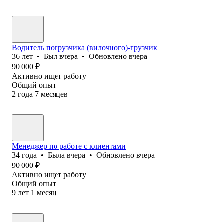
Водитель погрузчика (вилочного)-грузчик
36
лет
•
Был
вчера
•
Обновлено
вчера
90 000
₽
Активно ищет работу
Общий опыт
2
года
7
месяцев
Менеджер по работе с клиентами
34
года
•
Была
вчера
•
Обновлено
вчера
90 000
₽
Активно ищет работу
Общий опыт
9
лет
1
месяц