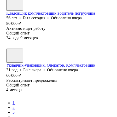
Кладовщик комплектовщик водитель погрузчика
56
лет
•
Был
сегодня
•
Обновлено
вчера
80 000
₽
Активно ищет работу
Общий опыт
34
года
9
месяцев
Укладчик-упаковщик, Оператор, Комплектовщик
31
год
•
Был
вчера
•
Обновлено
вчера
60 000
₽
Рассматривает предложения
Общий опыт
4
месяца
1
2
3
...