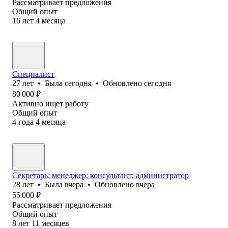
Рассматривает предложения
Общий опыт
16
лет
4
месяца
Специалист
27
лет
•
Была
сегодня
•
Обновлено
сегодня
80 000
₽
Активно ищет работу
Общий опыт
4
года
4
месяца
Секретарь; менеджер; консультант; администратор
28
лет
•
Была
вчера
•
Обновлено
вчера
55 000
₽
Рассматривает предложения
Общий опыт
8
лет
11
месяцев