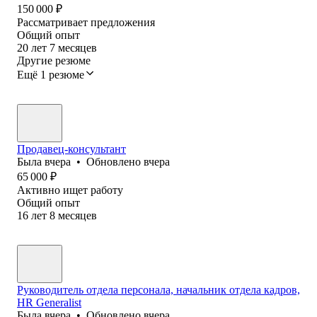
150 000
₽
Рассматривает предложения
Общий опыт
20
лет
7
месяцев
Другие резюме
Ещё 1 резюме
Продавец-консультант
Была
вчера
•
Обновлено
вчера
65 000
₽
Активно ищет работу
Общий опыт
16
лет
8
месяцев
Руководитель отдела персонала, начальник отдела кадров,
HR Generalist
Была
вчера
•
Обновлено
вчера