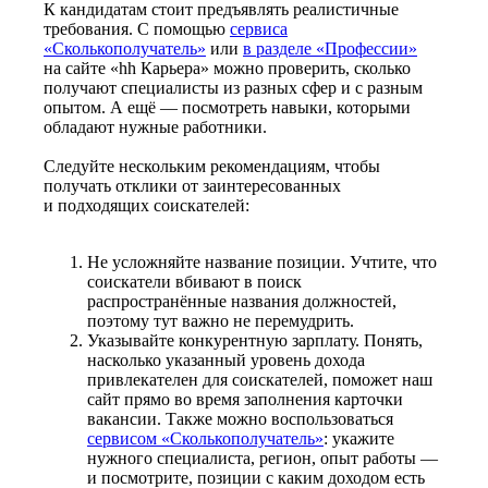
К кандидатам стоит предъявлять реалистичные
требования. С помощью
сервиса
«Сколькополучатель»
или
в разделе «Профессии»
на сайте «hh Карьера» можно проверить, сколько
получают специалисты из разных сфер и с разным
опытом. А ещё — посмотреть навыки, которыми
обладают нужные работники.
Следуйте нескольким рекомендациям, чтобы
получать отклики от заинтересованных
и подходящих соискателей:
Не усложняйте название позиции. Учтите, что
соискатели вбивают в поиск
распространённые названия должностей,
поэтому тут важно не перемудрить.
Указывайте конкурентную зарплату. Понять,
насколько указанный уровень дохода
привлекателен для соискателей, поможет наш
сайт прямо во время заполнения карточки
вакансии. Также можно воспользоваться
сервисом «Сколькополучатель»
: укажите
нужного специалиста, регион, опыт работы —
и посмотрите, позиции с каким доходом есть