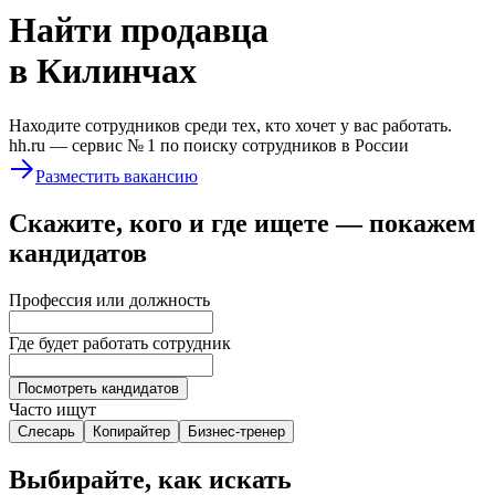
Найти
продавца
в Килинчах
Находите сотрудников среди тех, кто хочет у вас работать.
hh.ru —
сервис № 1
по поиску сотрудников в России
Разместить вакансию
Скажите, кого и где ищете — покажем
кандидатов
Профессия или должность
Где будет работать сотрудник
Посмотреть кандидатов
Часто ищут
Слесарь
Копирайтер
Бизнес-тренер
Выбирайте, как искать