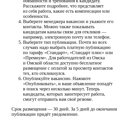
обязанности и требования к кандидату.
Расскажите подробнее, что представляет
из себя работа, какие есть компенсации или
особенности.
Выберите менеджера вакансии и укажите его
контакты. Можно также показывать
кандидатам каналы связи для откликов —
например, электронную почту или телефон.
Выберите тип публикации. Почти во всех
случаях надо выбрать платную публикацию
по тарифу «Стандарт», «Стандарт плюс» или
«Премиум». Для работодателей из Омска
и Омской области доступно бесплатное
размещение с оплатой за просмотр контактов
тех, кто откликнулся.
Опубликуйте вакансию. Нажмите
«Опубликовать», и ваше объявление попадёт
в поиск через несколько минут. Теперь
кандидаты, которых заинтересует работа,
смогут отправить вам своё резюме.
Срок размещения — 30 дней. За 5 дней до окончания
публикации придёт уведомление.