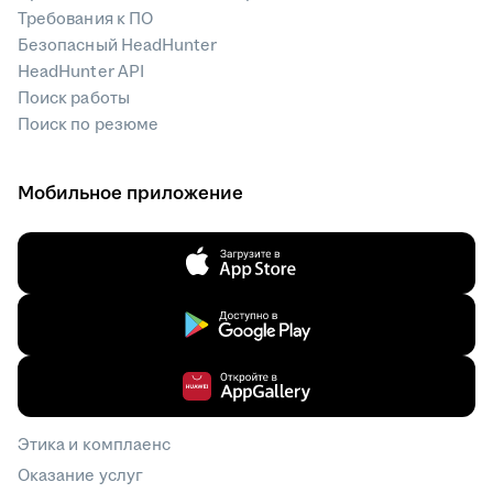
Требования к ПО
Безопасный HeadHunter
HeadHunter API
Поиск работы
Поиск по резюме
Мобильное приложение
Этика и комплаенс
Оказание услуг