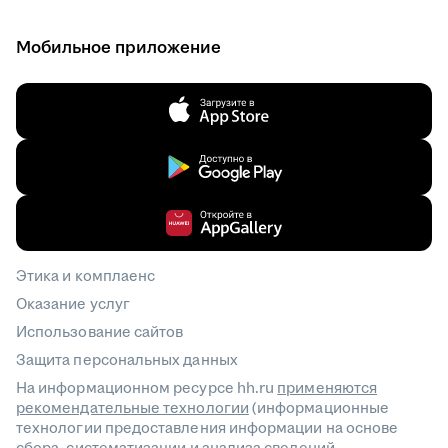
Мобильное приложение
Этика и комплаенс
Оказание услуг
Использование сайтов
Защита персональных данных
На информационном ресурсе hh.ru
применяются
рекомендательные технологии
(информационные
технологии предоставления информации на основе