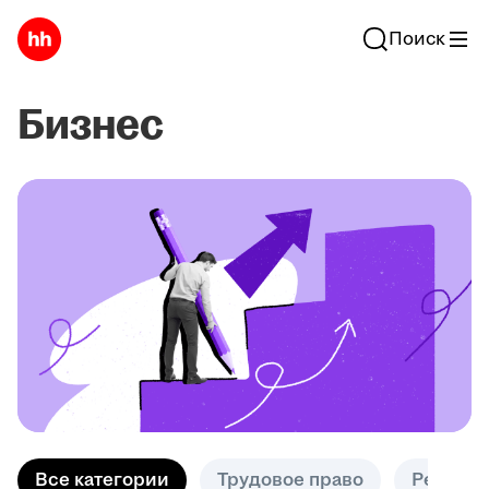
Поиск
Бизнес
Все категории
Трудовое право
Решени