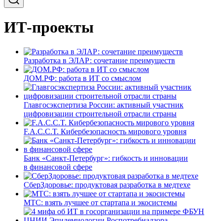
ИТ-проекты
Разработка в ЭЛАР: сочетание преимуществ
ДОМ.РФ: работа в ИТ со смыслом
Главгосэкспертиза России: активный участник
цифровизации строительной отрасли страны
F.A.C.C.T. Кибербезопасность мирового уровня
Банк «Санкт-Петербург»: гибкость и инновации
в финансовой сфере
СберЗдоровье: продуктовая разработка в медтехе
МТС: взять лучшее от стартапа и экосистемы