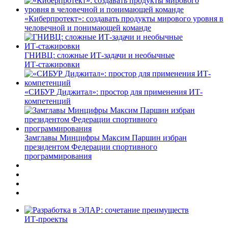
«Киберпротект»: создавать продукты мирового уровня в
человечной и понимающей команде
ГНИВЦ: сложные ИТ‑задачи и необычные
ИТ‑стажировки
«СИБУР Диджитал»: простор для применения ИТ-
компетенций
Замглавы Минцифры Максим Паршин избран
президентом Федерации спортивного
программирования
ИТ-проекты