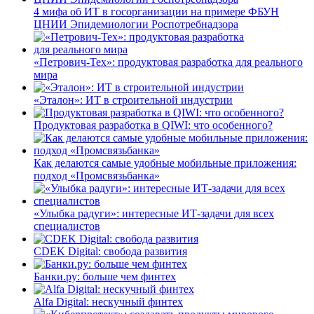
4 мифа об ИТ в госорганизации на примере ФБУН
ЦНИИ Эпидемиологии Роспотребнадзора
«Петрович-Тех»: продуктовая разработка для реального
мира
«Эталон»: ИТ в строительной индустрии
Продуктовая разработка в QIWI: что особенного?
Как делаются самые удобные мобильные приложения:
подход «Промсвязьбанка»
«Улыбка радуги»: интересные ИТ-задачи для всех
специалистов
CDEK Digital: свобода развития
Банки.ру: больше чем финтех
Alfa Digital: нескучный финтех