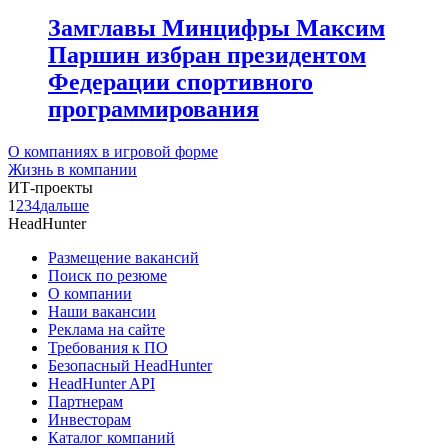
Замглавы Минцифры Максим
Паршин избран президентом
Федерации спортивного
программирования
О компаниях в игровой форме
Жизнь в компании
ИТ-проекты
1
2
3
4
дальше
HeadHunter
Размещение вакансий
Поиск по резюме
О компании
Наши вакансии
Реклама на сайте
Требования к ПО
Безопасный HeadHunter
HeadHunter API
Партнерам
Инвесторам
Каталог компаний