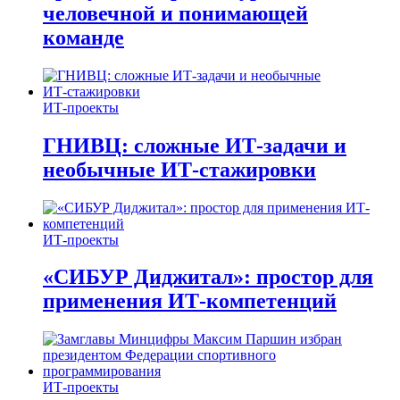
человечной и понимающей
команде
ИТ-проекты
ГНИВЦ: сложные ИТ‑задачи и
необычные ИТ‑стажировки
ИТ-проекты
«СИБУР Диджитал»: простор для
применения ИТ-компетенций
ИТ-проекты