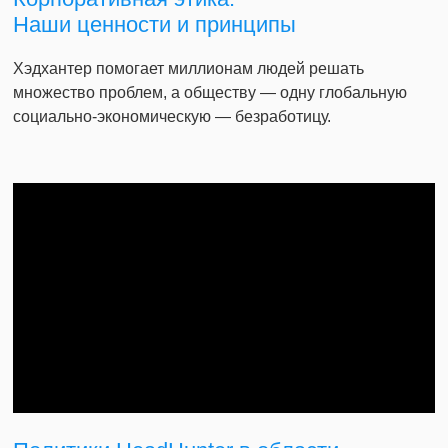
Наши ценности и принципы
Хэдхантер помогает миллионам людей решать
множество проблем, а обществу — одну глобальную
социально-экономическую — безработицу.