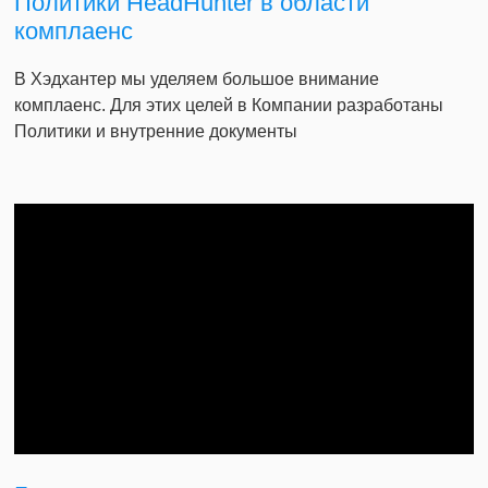
Политики HeadHunter в области
комплаенс
В Хэдхантер мы уделяем большое внимание
комплаенс. Для этих целей в Компании разработаны
Политики и внутренние документы