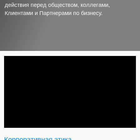
действия перед обществом, коллегами,
Клиентами и Партнерами по бизнесу.
Корпоративная этика.