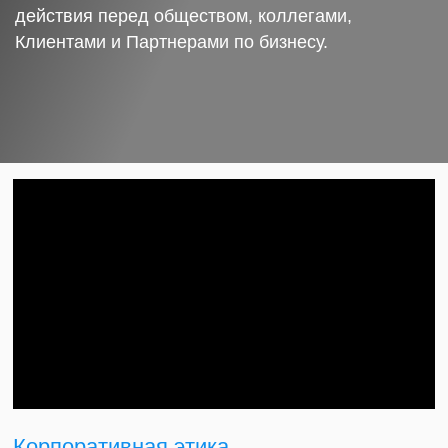
действия перед обществом, коллегами,
Клиентами и Партнерами по бизнесу.
Корпоративная этика.