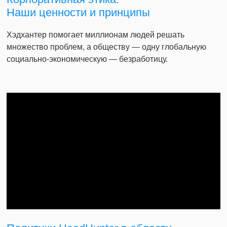
Наши ценности и принципы
Хэдхантер помогает миллионам людей решать
множество проблем, а обществу — одну глобальную
социально-экономическую — безработицу.