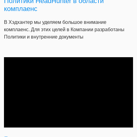
Политики HeadHunter в области
комплаенс
В Хэдхантер мы уделяем большое внимание
комплаенс. Для этих целей в Компании разработаны
Политики и внутренние документы