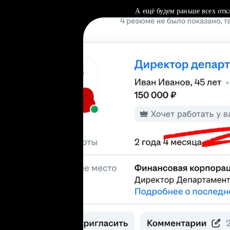
А ещё будем раньше всех отк