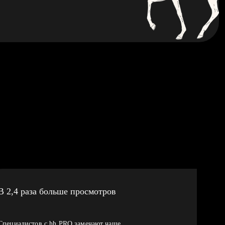
В 2,4 раза больше просмотров
Специалистов с hh PRO замечают чаще