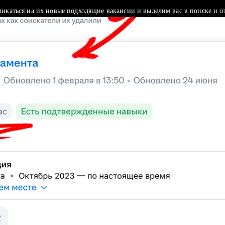
ликаться на их новые подходящие вакансии и выделим вас в поиске и о