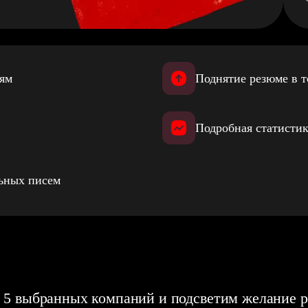
иям
Поднятие резюме в т
Подробная статистик
льных писем
 5 выбранных компаний и подсветим желание р