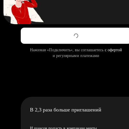
Нажимая «Подключить», вы соглашаетесь
с офертой
и регулярными платежами
В 2,3 раза больше приглашений
И шансов попасть в компанию мечты