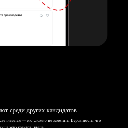
ют среди других кандидатов
свечивается — его сложно не заметить. Вероятность, что
аньше конкурентов, выше