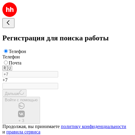
Регистрация для поиска работы
Телефон
Телефон
Почта
🇷🇺
+7
Дальше
Войти с помощью
+
3
Продолжая, вы принимаете
политику конфиденциальности
и
правила сервиса